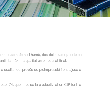
erim suport tècnic i humà, des del mateix procés de
tir la màxima qualitat en el resultat final.
la qualitat del procés de preimpressió i ens ajuda a
ter 74, que impulsa la productivitat en CtP fent-la