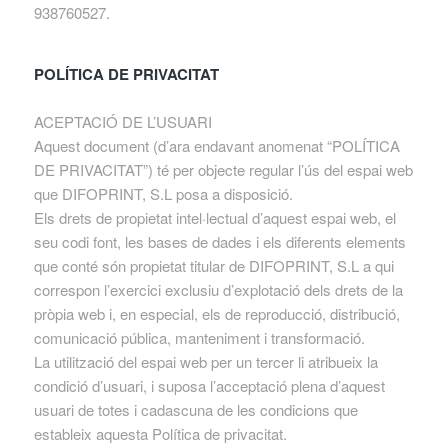
938760527.
POLÍTICA DE PRIVACITAT
ACEPTACIÓ DE L’USUARI
Aquest document (d’ara endavant anomenat “POLÍTICA
DE PRIVACITAT”) té per objecte regular l’ús del espai web
que DIFOPRINT, S.L posa a disposició.
Els drets de propietat intel·lectual d’aquest espai web, el
seu codi font, les bases de dades i els diferents elements
que conté són propietat titular de DIFOPRINT, S.L a qui
correspon l’exercici exclusiu d’explotació dels drets de la
pròpia web i, en especial, els de reproducció, distribució,
comunicació pública, manteniment i transformació.
La utilització del espai web per un tercer li atribueix la
condició d’usuari, i suposa l’acceptació plena d’aquest
usuari de totes i cadascuna de les condicions que
estableix aquesta Política de privacitat.