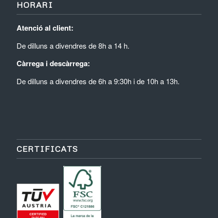
HORARI
Atenció al client:
De dilluns a divendres de 8h a 14 h.
Càrrega i descàrrega:
De dilluns a divendres de 6h a 9:30h i de 10h a 13h.
CERTIFICATS