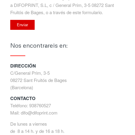
a DIFOPRINT, S.L, c / General Prim, 3-5 08272 Sant
Fruitós de Bages, o a través de este formulario.
Nos encontrareis en:
DIRECCIÓN
C/General Prim, 3-5
08272 Sant Fruitós de Bages
(Barcelona)
CONTACTO
Teléfono: 938760527
Mail: difo@difoprint.com
De lunes a viernes
de 8 a 14 h. y de 16 a 18 h.