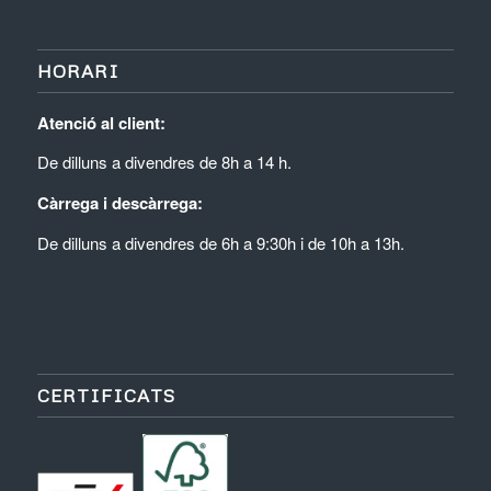
HORARI
Atenció al client:
De dilluns a divendres de 8h a 14 h.
Càrrega i descàrrega:
De dilluns a divendres de 6h a 9:30h i de 10h a 13h.
CERTIFICATS